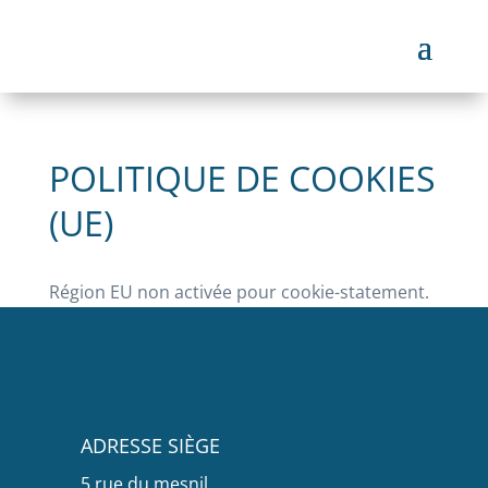
POLITIQUE DE COOKIES
(UE)
Région EU non activée pour cookie-statement.
ADRESSE SIÈGE
5 rue du mesnil,