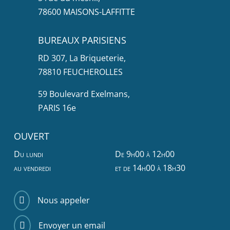
78600 MAISONS-LAFFITTE
BUREAUX PARISIENS
RD 307, La Briqueterie,
78810 FEUCHEROLLES
59 Boulevard Exelmans,
PARIS 16e
OUVERT
Du lundi
De 9h00 à 12h00
au vendredi
et de 14h00 à 18h30
Nous appeler

Envoyer un email
