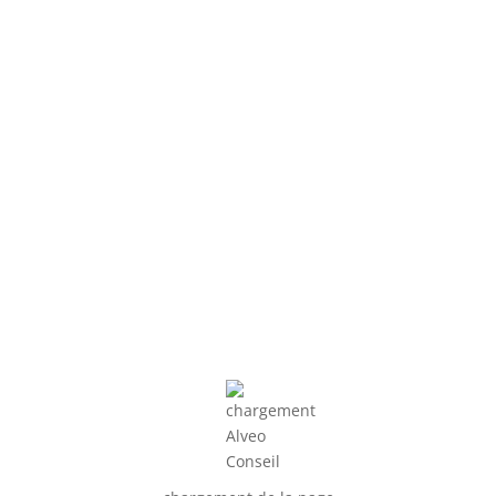
LA NOUVELLE IDENTIT
PAR
|
15 JANVIE
ALVEO-CONSEIL