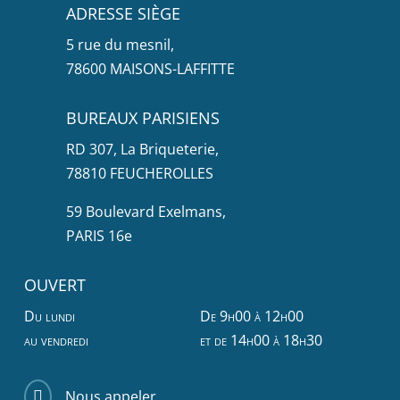
ADRESSE SIÈGE
5 rue du mesnil,
78600 MAISONS-LAFFITTE
BUREAUX PARISIENS
RD 307, La Briqueterie,
78810 FEUCHEROLLES
59 Boulevard Exelmans,
PARIS 16e
OUVERT
Du lundi
De 9h00 à 12h00
au vendredi
et de 14h00 à 18h30
Nous appeler
