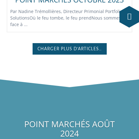
Par Nadine Trémollières, Directeur Primonial Portfolio
SolutionsOù le feu tombe, le feu prendNous sommes
face à ...
CHARGER PLUS D'ARTICLES…
POINT MARCHÉS AOÛT
2024