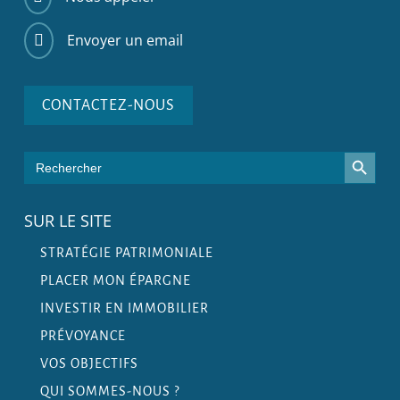
Envoyer un email

CONTACTEZ-NOUS
Search Button
Search
for:
SUR LE SITE
STRATÉGIE PATRIMONIALE
PLACER MON ÉPARGNE
INVESTIR EN IMMOBILIER
PRÉVOYANCE
VOS OBJECTIFS
QUI SOMMES-NOUS ?