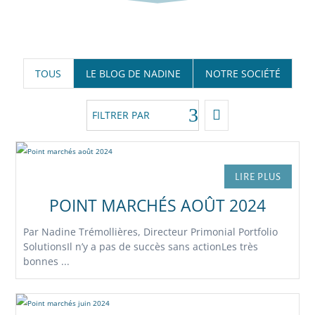
TOUS
LE BLOG DE NADINE
NOTRE SOCIÉTÉ
FILTRER PAR
LIRE PLUS
POINT MARCHÉS AOÛT 2024
Par Nadine Trémollières, Directeur Primonial Portfolio
SolutionsIl n’y a pas de succès sans actionLes très
bonnes ...